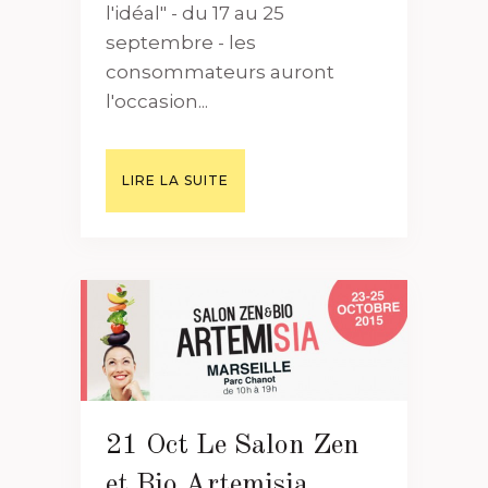
l'idéal" - du 17 au 25
septembre - les
consommateurs auront
l'occasion...
LIRE LA SUITE
21 Oct
Le Salon Zen
et Bio Artemisia