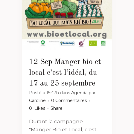
12 Sep
Manger bio et
local c’est l’idéal, du
17 au 25 septembre
Posté à 15:47h
dans
Agenda
par
Caroline
0 Commentaires
0
Likes
Share
Durant la campagne
"Manger Bio et Local, c'est