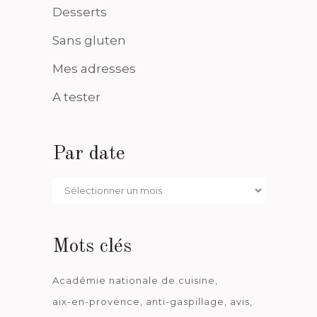
Desserts
Sans gluten
Mes adresses
A tester
Par date
Par
date
Mots clés
Académie nationale de cuisine
aix-en-provence
anti-gaspillage
avis