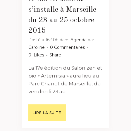
s’installe à Marseille
du 23 au 25 octobre
2015
Posté à 16:40h
dans
Agenda
par
Caroline
0 Commentaires
0
Likes
Share
La 17e édition du Salon zen et
bio « Artemisia » aura lieu au
Parc Chanot de Marseille, du
vendredi 23 au...
LIRE LA SUITE