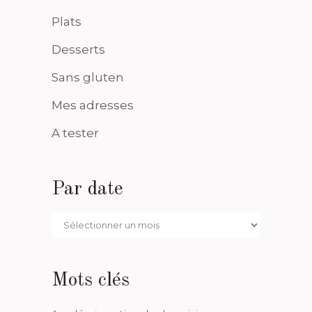
Plats
Desserts
Sans gluten
Mes adresses
A tester
Par date
Par
date
Mots clés