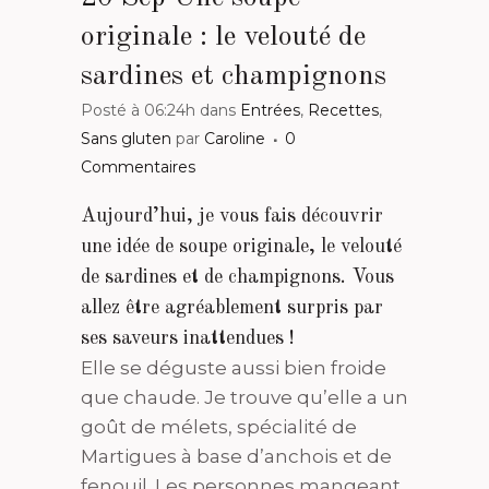
originale : le velouté de
sardines et champignons
Posté à 06:24h
dans
Entrées
,
Recettes
,
Sans gluten
par
Caroline
0
Commentaires
Aujourd’hui, je vous fais découvrir
une idée de soupe originale, le velouté
de sardines et de champignons. Vous
allez être agréablement surpris par
ses saveurs inattendues !
Elle se déguste aussi bien froide
que chaude. Je trouve qu’elle a un
goût de mélets, spécialité de
Martigues à base d’anchois et de
fenouil. Les personnes mangeant