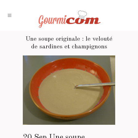
Une soupe originale : le velouté
de sardines et champignons
20 Sep
Une soupe