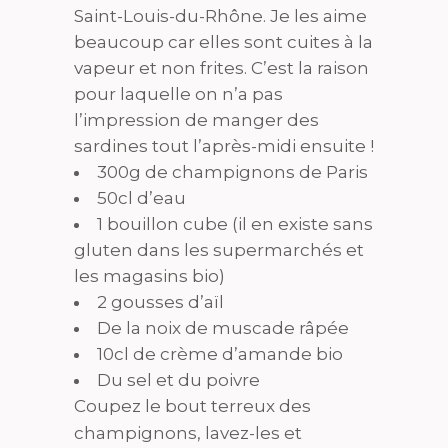
Saint-Louis-du-Rhône. Je les aime
beaucoup car elles sont cuites à la
vapeur et non frites. C’est la raison
pour laquelle on n’a pas
l’impression de manger des
sardines tout l’après-midi ensuite !
300g de champignons de Paris
50cl d’eau
1 bouillon cube (il en existe sans
gluten dans les supermarchés et
les magasins bio)
2 gousses d’aïl
De la noix de muscade râpée
10cl de crème d’amande bio
Du sel et du poivre
Coupez le bout terreux des
champignons, lavez-les et