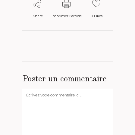
Share
Imprimer l’article
0
Likes
Poster un commentaire