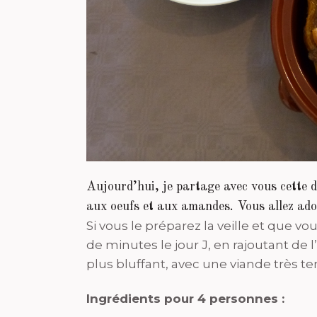
Aujourd’hui, je partage avec vous cette d
aux oeufs et aux amandes. Vous allez ado
Si vous le préparez la veille et que v
de minutes le jour J, en rajoutant de 
plus bluffant, avec une viande très t
Ingrédients pour 4 personnes :