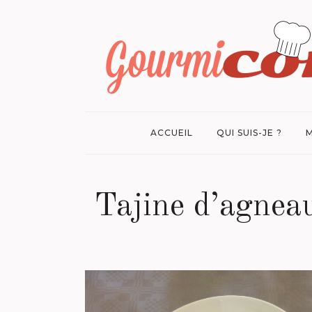
ACCUEIL
QUI SUIS-JE ?
M
Tajine d’agneau