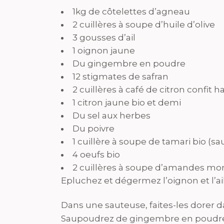
1kg de côtelettes d’agneau
2 cuillères à soupe d’huile d’olive
3 gousses d’ail
1 oignon jaune
Du gingembre en poudre
12 stigmates de safran
2 cuillères à café de citron confit 
1 citron jaune bio et demi
Du sel aux herbes
Du poivre
1 cuillère à soupe de tamari bio (s
4 oeufs bio
2 cuillères à soupe d’amandes m
Epluchez et dégermez l’oignon et l’ail
Dans une sauteuse, faites-les dorer da
Saupoudrez de gingembre en poudre