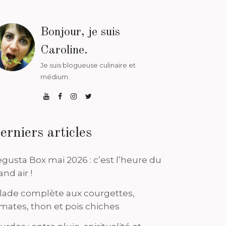
Bonjour, je suis
Caroline.
Je suis blogueuse culinaire et
médium.
erniers articles
gusta Box mai 2026 : c’est l’heure du
and air !
lade complète aux courgettes,
mates, thon et pois chiches