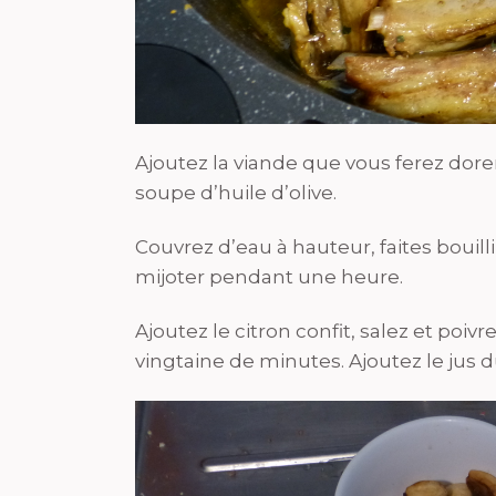
Ajoutez la viande que vous ferez dorer
soupe d’huile d’olive.
Couvrez d’eau à hauteur, faites bouillir
mijoter pendant une heure.
Ajoutez le citron confit, salez et poi
vingtaine de minutes. Ajoutez le jus du