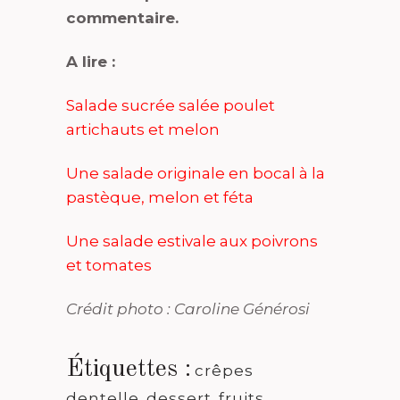
commentaire.
A lire :
Salade sucrée salée poulet
artichauts et melon
Une salade originale en bocal à la
pastèque, melon et féta
Une salade estivale aux poivrons
et tomates
Crédit photo : Caroline Générosi
Étiquettes :
crêpes
dentelle
,
dessert
,
fruits
,