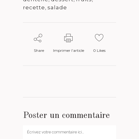
recette
,
salade
Share
Imprimer l’article
0
Likes
Poster un commentaire