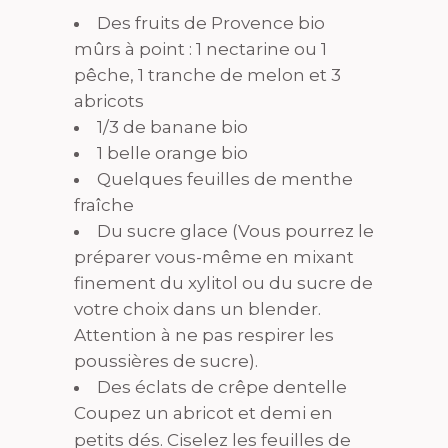
Des fruits de Provence bio
mûrs à point : 1 nectarine ou 1
pêche, 1 tranche de melon et 3
abricots
1/3 de banane bio
1 belle orange bio
Quelques feuilles de menthe
fraîche
Du sucre glace (Vous pourrez le
préparer vous-même en mixant
finement du xylitol ou du sucre de
votre choix dans un blender.
Attention à ne pas respirer les
poussières de sucre).
Des éclats de crêpe dentelle
Coupez un abricot et demi en
petits dés. Ciselez les feuilles de