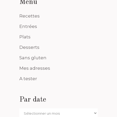
Menu
Recettes
Entrées
Plats
Desserts
Sans gluten
Mes adresses
A tester
Par date
Par