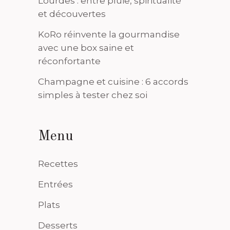
Lourdes : entre pluie, spiritualité
et découvertes
KoRo réinvente la gourmandise
avec une box saine et
réconfortante
Champagne et cuisine : 6 accords
simples à tester chez soi
Menu
Recettes
Entrées
Plats
Desserts