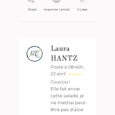
Share
Imprimer l’article
0
Likes
Laura
HANTZ
Posté à 08:46h,
22 avril
RÉPONDRE
Coucou !
Elle fait envie
cette salade, je
ne mettrai peut-
être pas d’aloe