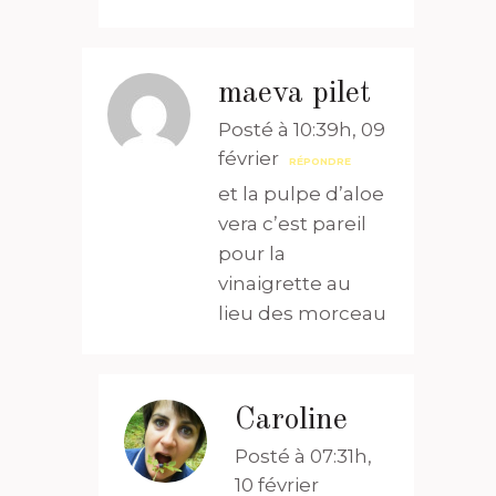
maeva pilet
Posté à 10:39h, 09
février
RÉPONDRE
et la pulpe d’aloe
vera c’est pareil
pour la
vinaigrette au
lieu des morceau
Caroline
Posté à 07:31h,
10 février