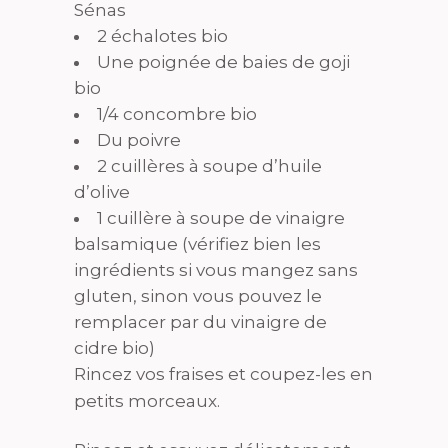
Sénas
2 échalotes bio
Une poignée de baies de goji
bio
1/4 concombre bio
Du poivre
2 cuillères à soupe d’huile
d’olive
1 cuillère à soupe de vinaigre
balsamique (vérifiez bien les
ingrédients si vous mangez sans
gluten, sinon vous pouvez le
remplacer par du vinaigre de
cidre bio)
Rincez vos fraises et coupez-les en
petits morceaux.