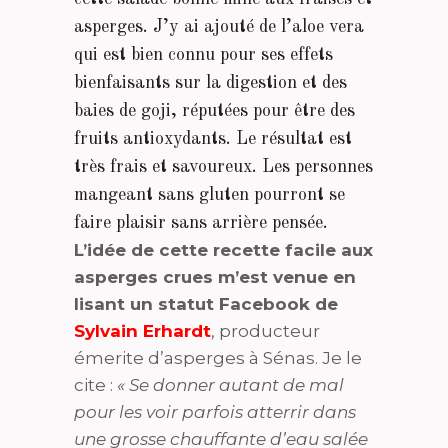
asperges. J’y ai ajouté de l’aloe vera
qui est bien connu pour ses effets
bienfaisants sur la digestion et des
baies de goji, réputées pour être des
fruits antioxydants. Le résultat est
très frais et savoureux. Les personnes
mangeant sans gluten pourront se
faire plaisir sans arrière pensée.
L’idée de cette recette facile aux
asperges crues m’est venue en
lisant un statut Facebook de
Sylvain
Erhardt
, producteur
émerite d’asperges à Sénas. Je le
cite :
« Se donner autant de mal
pour les voir parfois atterrir dans
une grosse chauffante d’eau salée