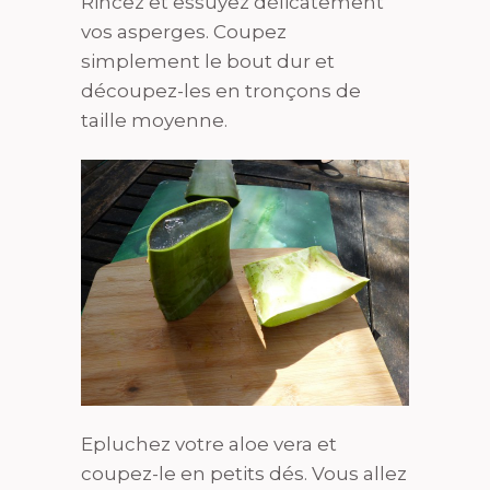
Rincez et essuyez délicatement
vos asperges. Coupez
simplement le bout dur et
découpez-les en tronçons de
taille moyenne.
Epluchez votre aloe vera et
coupez-le en petits dés. Vous allez