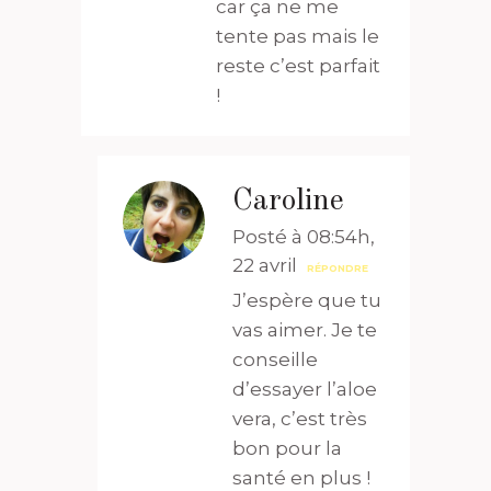
car ça ne me
tente pas mais le
reste c’est parfait
!
Caroline
Posté à 08:54h,
22 avril
RÉPONDRE
J’espère que tu
vas aimer. Je te
conseille
d’essayer l’aloe
vera, c’est très
bon pour la
santé en plus !