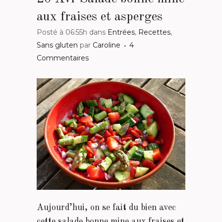
aux fraises et asperges
Posté à 06:55h
dans
Entrées
,
Recettes
,
Sans gluten
par
Caroline
4
Commentaires
Aujourd’hui, on se fait du bien avec
cette salade bonne mine aux fraises et