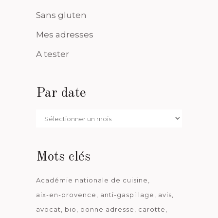
Sans gluten
Mes adresses
A tester
Par date
Par
date
Mots clés
Académie nationale de cuisine
aix-en-provence
anti-gaspillage
avis
avocat
bio
bonne adresse
carotte