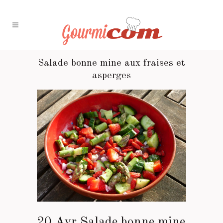
Salade bonne mine aux fraises et
asperges
20 Avr
Salade bonne mine