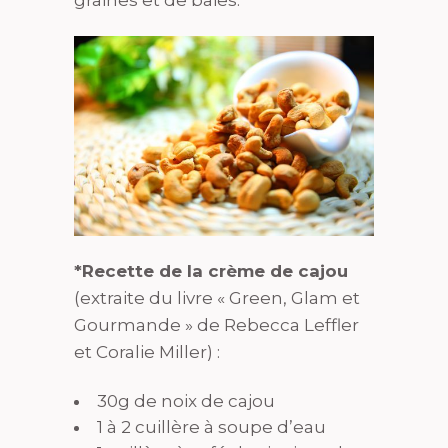
graines et de baies.
*Recette de la crème de cajou
(extraite du livre « Green, Glam et
Gourmande » de Rebecca Leffler
et Coralie Miller) :
30g de noix de cajou
1 à 2 cuillère à soupe d’eau