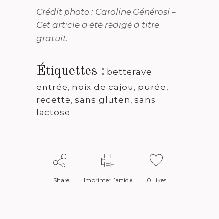
Crédit photo : Caroline Générosi –
Cet article a été rédigé à titre
gratuit.
Étiquettes :
betterave
,
entrée
,
noix de cajou
,
purée
,
recette
,
sans gluten
,
sans
lactose
Share
Imprimer l’article
0
Likes