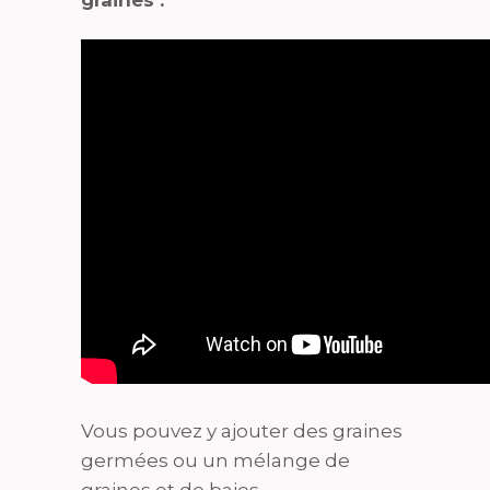
graines :
Vous pouvez y ajouter des graines
germées ou un mélange de