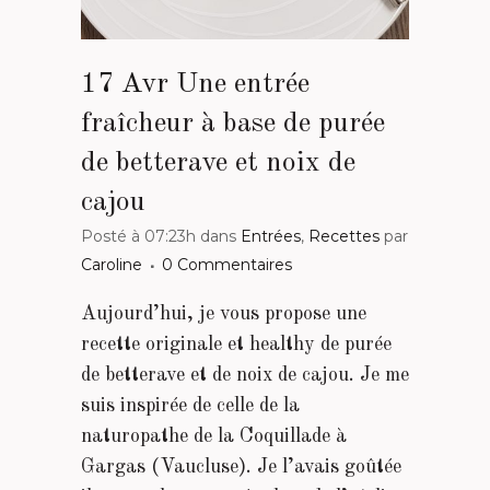
17 Avr
Une entrée
fraîcheur à base de purée
de betterave et noix de
cajou
Posté à 07:23h
dans
Entrées
,
Recettes
par
Caroline
0 Commentaires
Aujourd’hui, je vous propose une
recette originale et healthy de purée
de betterave et de noix de cajou. Je me
suis inspirée de celle de la
naturopathe de la Coquillade à
Gargas (Vaucluse). Je l’avais goûtée