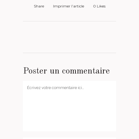
Share
Imprimer l’article
0
Likes
Poster un commentaire