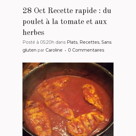
28 Oct
Recette rapide : du
poulet à la tomate et aux
herbes
Posté à 05:20h
dans
Plats
,
Recettes
,
Sans
gluten
par
Caroline
0 Commentaires