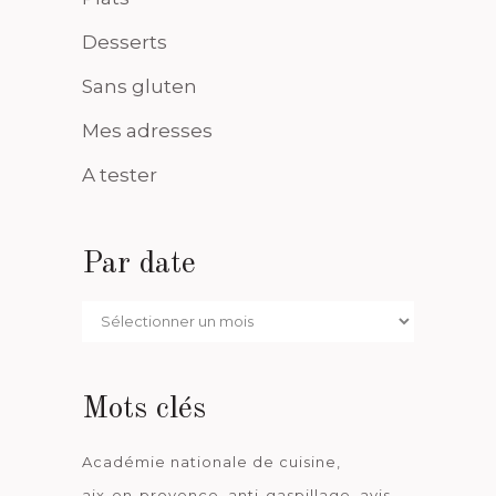
Desserts
Sans gluten
Mes adresses
A tester
Par date
Par
date
Mots clés
Académie nationale de cuisine
aix-en-provence
anti-gaspillage
avis