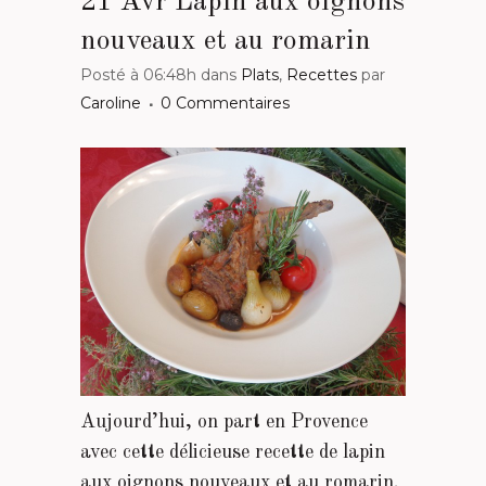
21 Avr
Lapin aux oignons
nouveaux et au romarin
Posté à 06:48h
dans
Plats
,
Recettes
par
Caroline
0 Commentaires
Aujourd’hui, on part en Provence
avec cette délicieuse recette de lapin
aux oignons nouveaux et au romarin.