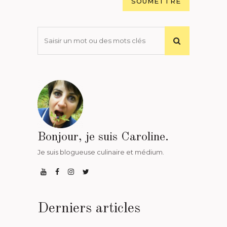
Bonjour, je suis Caroline.
Je suis blogueuse culinaire et médium.
Derniers articles