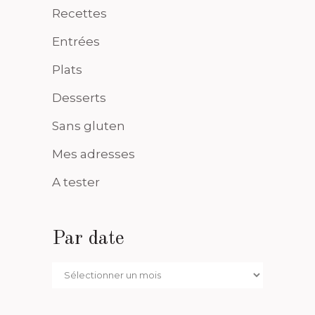
Recettes
Entrées
Plats
Desserts
Sans gluten
Mes adresses
A tester
Par date
Par
date