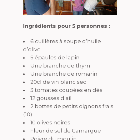
Ingrédients pour 5 personnes :
6 cuillères à soupe d’huile
d’olive
5 épaules de lapin
Une branche de thym
Une branche de romarin
20cl de vin blanc sec
3 tomates coupées en dés
12 gousses d’ail
2 bottes de petits oignons frais
(10)
10 olives noires
Fleur de sel de Camargue
Poivre du moulin