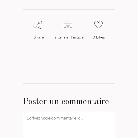
Share
Imprimer l’article
0
Likes
Poster un commentaire