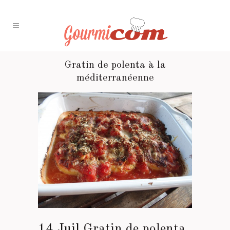
Gratin de polenta à la
méditerranéenne
14 Juil
Gratin de polenta