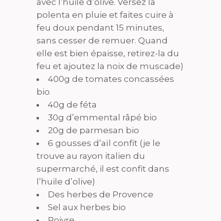
avec l’huile d’olive. Versez la
polenta en pluie et faites cuire à
feu doux pendant 15 minutes,
sans cesser de remuer. Quand
elle est bien épaisse, retirez-la du
feu et ajoutez la noix de muscade)
400g de tomates concassées
bio
40g de féta
30g d’emmental râpé bio
20g de parmesan bio
6 gousses d’aïl confit (je le
trouve au rayon italien du
supermarché, il est confit dans
l’huile d’olive)
Des herbes de Provence
Sel aux herbes bio
Poivre