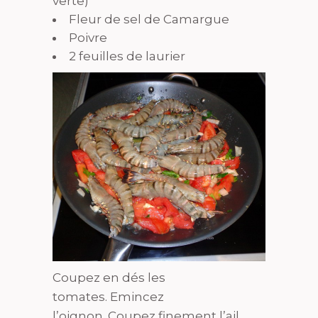
verte)
Fleur de sel de Camargue
Poivre
2 feuilles de laurier
Coupez en dés les
tomates. Emincez
l’oignon. Coupez finement l’ail.