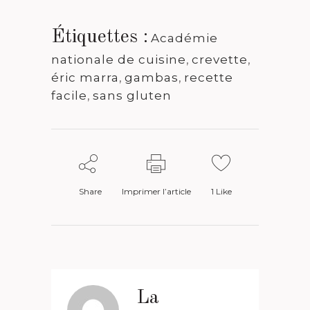
Étiquettes :
Académie
nationale de cuisine
,
crevette
,
éric marra
,
gambas
,
recette
facile
,
sans gluten
Share
Imprimer l’article
1
Like
La