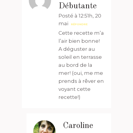
Débutante
Posté à 12:51h, 20
mai
RÉPONDRE
Cette recette m’a
l’air bien bonne!
A déguster au
soleil en terrasse
au bord de la
mer! (oui, me me
prends à rêver en
voyant cette
recette!)
Caroline