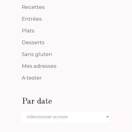
Recettes
Entrées
Plats
Desserts
Sans gluten
Mes adresses
A tester
Par date
Par
date