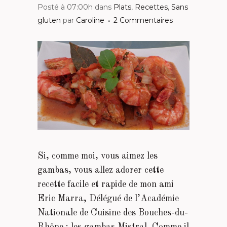
Posté à 07:00h
dans
Plats
,
Recettes
,
Sans
gluten
par
Caroline
2 Commentaires
Si, comme moi, vous aimez les
gambas, vous allez adorer cette
recette facile et rapide de mon ami
Eric Marra, Délégué de l’Académie
Nationale de Cuisine des Bouches-du-
Rhône : les gambas Mistral. Comme il