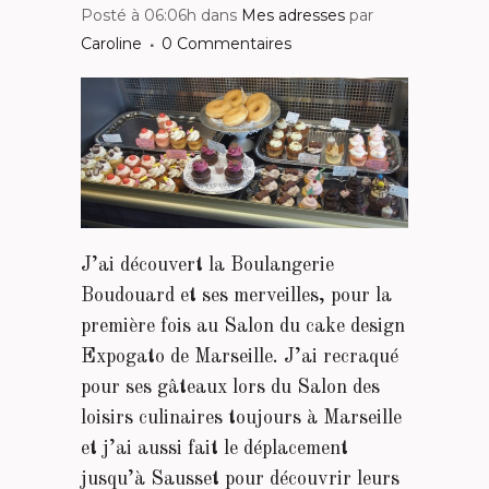
Posté à 06:06h
dans
Mes adresses
par
Caroline
0 Commentaires
J’ai découvert la Boulangerie
Boudouard et ses merveilles, pour la
première fois au Salon du cake design
Expogato de Marseille. J’ai recraqué
pour ses gâteaux lors du Salon des
loisirs culinaires toujours à Marseille
et j’ai aussi fait le déplacement
jusqu’à Sausset pour découvrir leurs