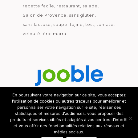
recette facile
restaurant
salade
Salon de Provence
sans gluten
sans lactose
soupe
tajine
test
tomate
velouté
éric marra
En poursuivant votre navigation sur ce site, vous acceptez
l'utilisation de cookies ou autres traceurs pour améliorer et
Découvrez le métier de la cuisine.
personnaliser votre navigation sur le site, réaliser des
statistiques et mesures d'audiences, vous proposer des
produits et services ciblés et adaptés à vos centres d'intérêt
et vous offrir des fonctionnalités relatives aux réseaux et
médias sociaux.
© GOURMICOM 2019 - 2026 - HÉBERGÉ CHEZ