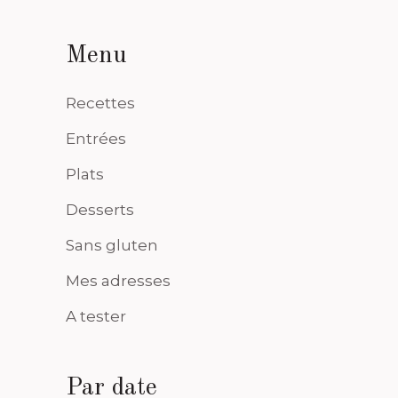
Menu
Recettes
Entrées
Plats
Desserts
Sans gluten
Mes adresses
A tester
Par date