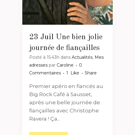
23 Juil
Une bien jolie
journée de fiançailles
Posté à 15:43h
dans
Actualités
,
Mes
adresses
par
Caroline
0
Commentaires
1
Like
Share
Premier apéro en fiancés au
Big Rock Café à Sausset,
après une belle journée de
fiançailles avec Christophe
Ravera ! Ça...