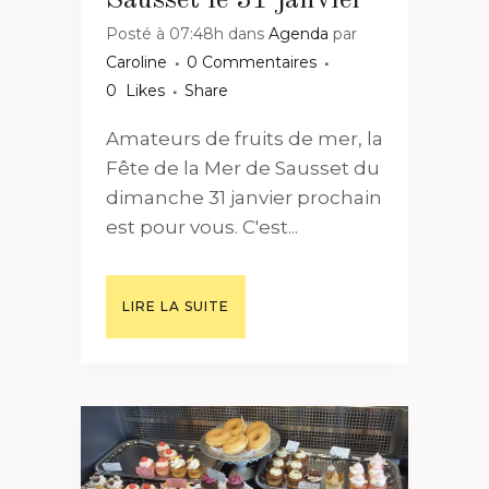
Sausset le 31 janvier
Posté à 07:48h
dans
Agenda
par
Caroline
0 Commentaires
0
Likes
Share
Amateurs de fruits de mer, la
Fête de la Mer de Sausset du
dimanche 31 janvier prochain
est pour vous. C'est...
LIRE LA SUITE