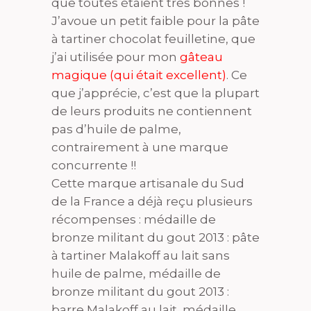
que toutes étaient très bonnes !
J’avoue un petit faible pour la pâte
à tartiner chocolat feuilletine, que
j’ai utilisée pour mon
gâteau
magique (qui était excellent)
. Ce
que j’apprécie, c’est que la plupart
de leurs produits ne contiennent
pas d’huile de palme,
contrairement à une marque
concurrente !!
Cette marque artisanale du Sud
de la France a déjà reçu plusieurs
récompenses : médaille de
bronze militant du gout 2013 : pâte
à tartiner Malakoff au lait sans
huile de palme, médaille de
bronze militant du gout 2013 :
barre Malakoff au lait, médaille