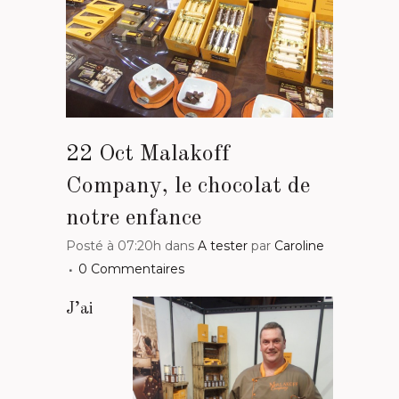
22 Oct
Malakoff
Company, le chocolat de
Posté à 07:20h
dans
A tester
par
Caroline
0 Commentaires
J’ai