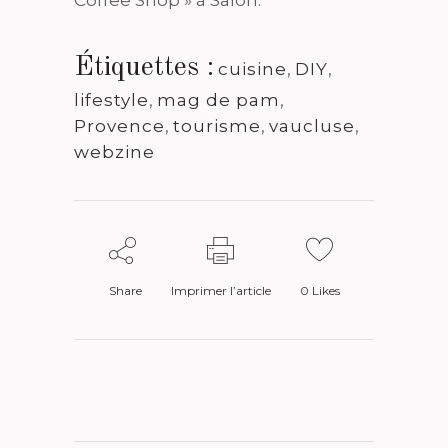
Étiquettes :
cuisine
,
DIY
,
lifestyle
,
mag de pam
,
Provence
,
tourisme
,
vaucluse
,
webzine
Share
Imprimer l’article
0
Likes