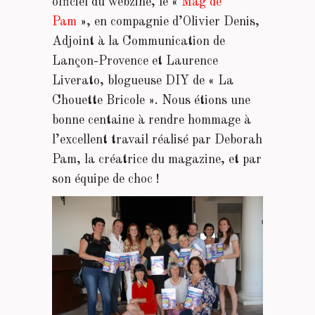
officiel du webzine, le «
Mag de
Pam
», en compagnie d’Olivier Denis,
Adjoint à la Communication de
Lançon-Provence et Laurence
Liverato, blogueuse DIY de « La
Chouette Bricole ». Nous étions une
bonne centaine à rendre hommage à
l’excellent travail réalisé par Deborah
Pam, la créatrice du magazine, et par
son équipe de choc !