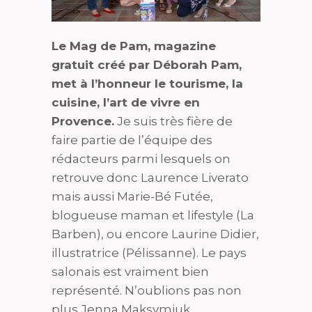
Le Mag de Pam, magazine
gratuit créé par Déborah Pam,
met à l’honneur le tourisme, la
cuisine, l’art de vivre en
Provence.
Je suis très fière de
faire partie de l’équipe des
rédacteurs parmi lesquels on
retrouve donc Laurence Liverato
mais aussi Marie-Bé Futée,
blogueuse maman et lifestyle (La
Barben), ou encore Laurine Didier,
illustratrice (Pélissanne). Le pays
salonais est vraiment bien
représenté. N’oublions pas non
plus Jenna Maksymiuk,