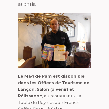
salonais.
Le Mag de Pam est disponible
dans les Offices de Tourisme de
Lançon, Salon (à venir) et
Pélissanne
, au restaurant « La
Table du Roy » et au « French
Coffee Shop » à Salon.