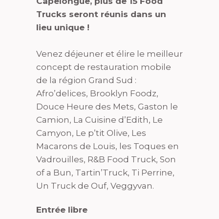
Capelongue, plus de 15 Food
Trucks seront réunis dans un
lieu unique !
Venez déjeuner et élire le meilleur
concept de restauration mobile
de la région Grand Sud :
Afro’delices, Brooklyn Foodz,
Douce Heure des Mets, Gaston le
Camion, La Cuisine d’Edith, Le
Camyon, Le p’tit Olive, Les
Macarons de Louis, les Toques en
Vadrouilles, R&B Food Truck, Son
of a Bun, Tartin’Truck, Ti Perrine,
Un Truck de Ouf, Veggyvan.
Entrée libre