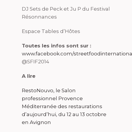
DJ Sets de Peck et Ju P du Festival
Résonnances
Espace Tables d’Hôtes
Toutes les infos sont sur :
www.facebook.com/streetfoodinternational
@SFIF2014
A lire
RestoNouvo, le Salon
professionnel Provence
Méditerranée des restaurations
d’aujourd’hui, du 12 au 13 octobre
en Avignon