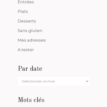
Entrées
Plats
Desserts
Sans gluten
Mes adresses
A tester
Par date
Par
date
Mots clés