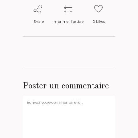
Share
Imprimer l’article
0
Likes
Poster un commentaire