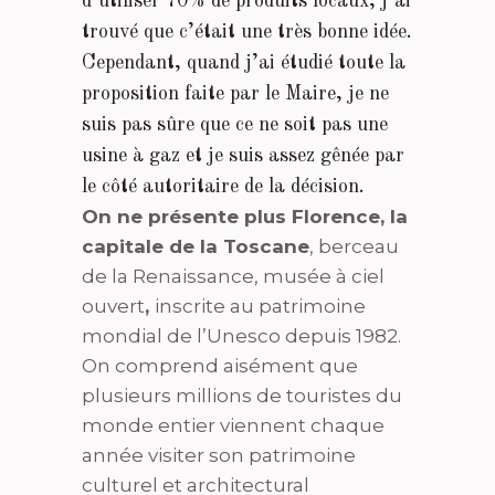
d’utiliser 70% de produits locaux, j’ai
trouvé que c’était une très bonne idée.
Cependant, quand j’ai étudié toute la
proposition faite par le Maire, je ne
suis pas sûre que ce ne soit pas une
usine à gaz et je suis assez gênée par
le côté autoritaire de la décision.
On ne présente plus Florence, la
capitale de la Toscane
, berceau
de la Renaissance, musée à ciel
ouvert
,
inscrite au patrimoine
mondial de l’Unesco depuis 1982.
On comprend aisément que
plusieurs millions de touristes du
monde entier viennent chaque
année visiter son patrimoine
culturel et architectural