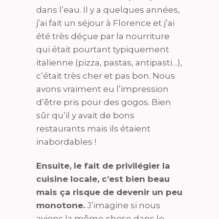
dans l’eau. Il y a quelques années,
j’ai fait un séjour à Florence et j’ai
été très déçue par la nourriture
qui était pourtant typiquement
italienne (pizza, pastas, antipasti…),
c’était très cher et pas bon. Nous
avons vraiment eu l’impression
d’être pris pour des gogos. Bien
sûr qu’il y avait de bons
restaurants mais ils étaient
inabordables !
Ensuite, le fait de privilégier la
cuisine locale, c’est bien beau
mais ça risque de devenir un peu
monotone.
J’imagine si nous
avions la même chose dans le