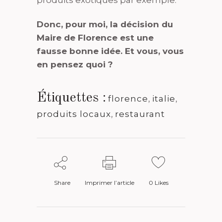
Donc, pour moi, la décision du
Maire de Florence est une
fausse bonne idée. Et vous, vous
en pensez quoi ?
Étiquettes :
florence
,
italie
,
produits locaux
,
restaurant
Share
Imprimer l’article
0
Likes