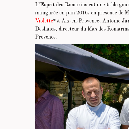
L’Esprit des Romarins est une table gour
inaugurée en juin 2016, en présence de Ma
Violette
* à Aix-en-Provence, Antoine Ja
Deshaies, directeur du Mas des Romarins
Provence.