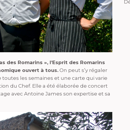
Dé
as des Romarins », l’Esprit des Romarins
nomique ouvert à tous.
On peut s’y régaler
outes les semaines et une carte qui varie
ation du Chef. Elle a été élaborée de concert
rtage avec Antoine James son expertise et sa