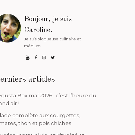
Bonjour, je suis
Caroline.
Je suis blogueuse culinaire et
médium.
erniers articles
gusta Box mai 2026 : c’est l’heure du
and air !
lade complète aux courgettes,
mates, thon et pois chiches