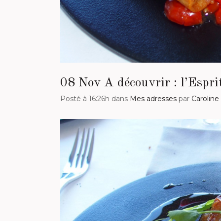
08 Nov
A découvrir : l’Espr
Posté à 16:26h
dans
Mes adresses
par
Caroline