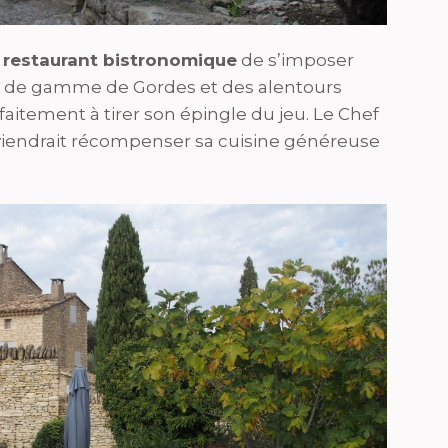
n restaurant bistronomique
de s’imposer
t de gamme de Gordes et des alentours
faitement à tirer son épingle du jeu. Le Chef
 viendrait récompenser sa cuisine généreuse