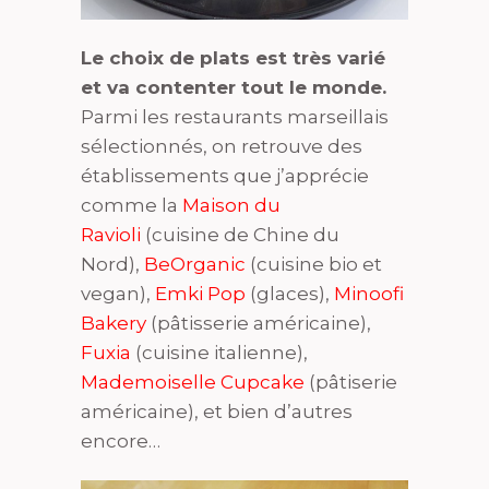
Le choix de plats est très varié
et va contenter tout le monde.
Parmi les restaurants marseillais
sélectionnés, on retrouve des
établissements que j’apprécie
comme la
Maison du
Ravioli
(cuisine de Chine du
Nord),
BeOrganic
(cuisine bio et
vegan),
Emki Pop
(glaces),
Minoofi
Bakery
(pâtisserie américaine),
Fuxia
(cuisine italienne),
Mademoiselle Cupcake
(pâtiserie
américaine), et bien d’autres
encore…