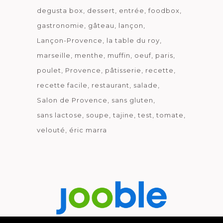
degusta box
dessert
entrée
foodbox
gastronomie
gâteau
lançon
Lançon-Provence
la table du roy
marseille
menthe
muffin
oeuf
paris
poulet
Provence
pâtisserie
recette
recette facile
restaurant
salade
Salon de Provence
sans gluten
sans lactose
soupe
tajine
test
tomate
velouté
éric marra