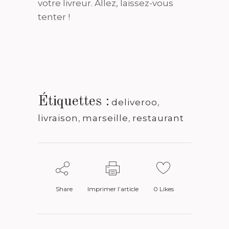
votre livreur. Allez, laissez-vous
tenter !
Étiquettes :
deliveroo
,
livraison
,
marseille
,
restaurant
Share
Imprimer l’article
0
Likes