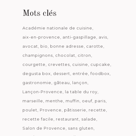
Mots clés
Académie nationale de cuisine
aix-en-provence
anti-gaspillage
avis
avocat
bio
bonne adresse
carotte
champignons
chocolat
citron
courgette
crevettes
cuisine
cupcake
degusta box
dessert
entrée
foodbox
gastronomie
gâteau
lançon
Lançon-Provence
la table du roy
marseille
menthe
muffin
oeuf
paris
poulet
Provence
pâtisserie
recette
recette facile
restaurant
salade
Salon de Provence
sans gluten