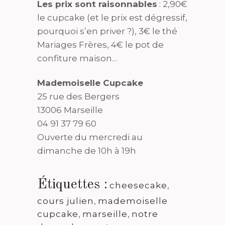
Les prix sont raisonnables
: 2,90€
le cupcake (et le prix est dégressif,
pourquoi s’en priver ?), 3€ le thé
Mariages Frères, 4€ le pot de
confiture maison…
Mademoiselle Cupcake
25 rue des Bergers
13006 Marseille
04 91 37 79 60
Ouverte du mercredi au
dimanche de 10h à 19h
Étiquettes :
cheesecake
,
cours julien
,
mademoiselle
cupcake
,
marseille
,
notre