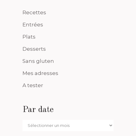
Recettes
Entrées
Plats
Desserts
Sans gluten
Mes adresses
A tester
Par date
Par
date