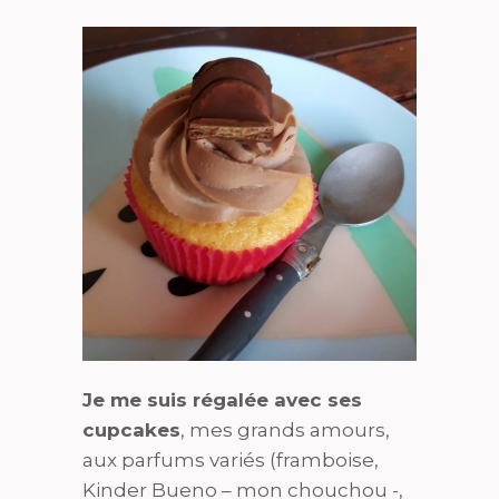
Je me suis régalée avec ses
cupcakes
, mes grands amours,
aux parfums variés (framboise,
Kinder Bueno – mon chouchou -,