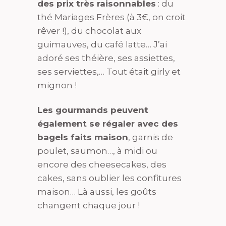
des prix très raisonnables
: du
thé Mariages Frères (à 3€, on croit
rêver !), du chocolat aux
guimauves, du café latte… J’ai
adoré ses théière, ses assiettes,
ses serviettes,… Tout était girly et
mignon !
Les gourmands peuvent
également se régaler avec des
bagels faits maison
, garnis de
poulet, saumon…, à midi ou
encore des cheesecakes, des
cakes, sans oublier les confitures
maison… Là aussi, les goûts
changent chaque jour !