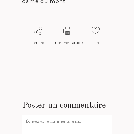
dame du mont
Share
Imprimer l’article
1
Like
Poster un commentaire