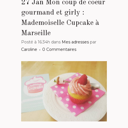
27 Jan
Mon coup de coeur
gourmand et girly :
Mademoiselle Cupcake à
Marseille
Posté à 16:34h
dans
Mes adresses
par
Caroline
0 Commentaires