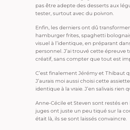
pas être adepte des desserts aux lég
tester, surtout avec du poivron.
Enfin, les derniers ont dû transformer
hamburger frites, spaghetti bolognais
visuel à l’identique, en préparant d
personnel. J’ai trouvé cette épreuve trè
créatif, sans compter que tout est impo
C’est finalement Jérémy et Thibaut qu
J’aurais moi aussi choisi cette assiett
identique à la vraie. J’en salivais rien 
Anne-Cécile et Steven sont restés en l
juges ont juste un peu tiqué sur la c
était là, ils se sont laissés convaincre.