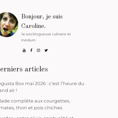
Bonjour, je suis
Caroline.
Je suis blogueuse culinaire et
médium.
erniers articles
gusta Box mai 2026 : c’est l’heure du
and air !
lade complète aux courgettes,
mates, thon et pois chiches