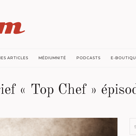
ES ARTICLES
MÉDIUMNITÉ
PODCASTS
E-BOUTIQU
ief « Top Chef » épisod