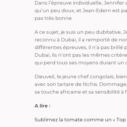
Dans l’épreuve individuelle, Jennifer 
qu’un peu doux, et Jean-Edern est passé
pas très bonne.
A ce sujet, je suis un peu dubitativ
reconnu à Dubaï, il a remporté de n
différentes épreuves, il n’a pas brillé
Dubaï, ils n’ont pas les mêmes critè
qui perd tous ses moyens durant un c
Dieuveil, le jeune chef congolais, bi
avec son tartare de litchis. Dommage,
sa touche africaine et sa sensibilité à 
A lire :
Sublimez la tomate comme un « Top 