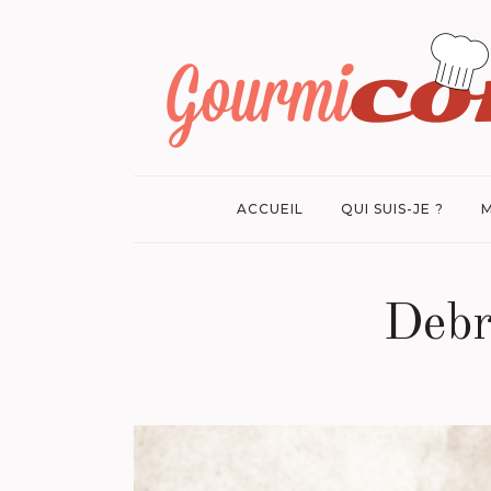
ACCUEIL
QUI SUIS-JE ?
M
Debr