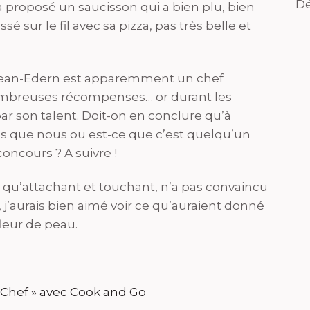
Dé
a proposé un saucisson qui a bien plu, bien
 sur le fil avec sa pizza, pas très belle et
e, Jean-Edern est apparemment un chef
ombreuses récompenses… or durant les
 par son talent. Doit-on en conclure qu’à
res que nous ou est-ce que c’est quelqu’un
oncours ? A suivre !
en qu’attachant et touchant, n’a pas convaincu
 j’aurais bien aimé voir ce qu’auraient donné
fleur de peau.
Chef » avec Cook and Go