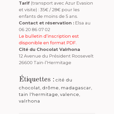
Tarif
(transport avec Azur Evasion
et visite) : 35€ / 28€ pour les
enfants de moins de 5 ans.
Contact et réservation :
Elsa au
06 20 86 07 02
Le bulletin d’inscription est
disponible en format PDF.
Cité du Chocolat Valrhona
12 Avenue du Président Roosevelt
26600 Tain-l’Hermitage
Étiquettes :
cité du
chocolat
,
drôme
,
madagascar
,
tain l'hermitage
,
valence
,
valrhona