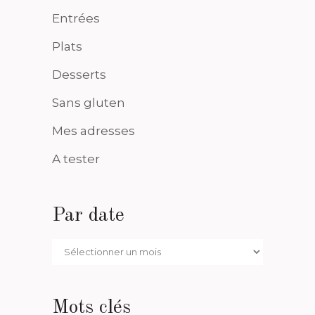
Entrées
Plats
Desserts
Sans gluten
Mes adresses
A tester
Par date
Par
date
Mots clés