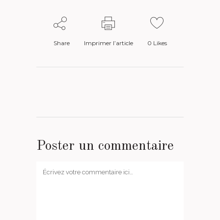
Share
Imprimer l’article
0
Likes
Poster un commentaire