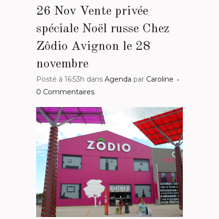
26 Nov
Vente privée
spéciale Noël russe Chez
Zôdio Avignon le 28
novembre
Posté à 16:53h
dans
Agenda
par
Caroline
0 Commentaires