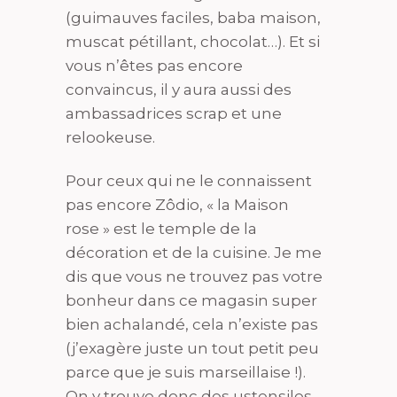
(guimauves faciles, baba maison,
muscat pétillant, chocolat…). Et si
vous n’êtes pas encore
convaincus, il y aura aussi des
ambassadrices scrap et une
relookeuse.
Pour ceux qui ne le connaissent
pas encore Zôdio, « la Maison
rose » est le temple de la
décoration et de la cuisine. Je me
dis que vous ne trouvez pas votre
bonheur dans ce magasin super
bien achalandé, cela n’existe pas
(j’exagère juste un tout petit peu
parce que je suis marseillaise !).
On y trouve donc des ustensiles