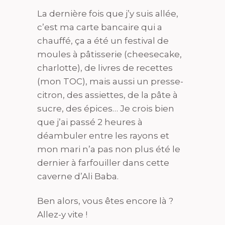
La dernière fois que j’y suis allée,
c’est ma carte bancaire qui a
chauffé, ça a été un festival de
moules à pâtisserie (cheesecake,
charlotte), de livres de recettes
(mon TOC), mais aussi un presse-
citron, des assiettes, de la pâte à
sucre, des épices… Je crois bien
que j’ai passé 2 heures à
déambuler entre les rayons et
mon mari n’a pas non plus été le
dernier à farfouiller dans cette
caverne d’Ali Baba.
Ben alors, vous êtes encore là ?
Allez-y vite !