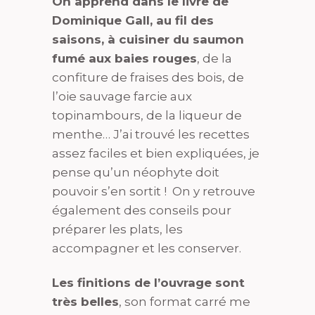
On apprend dans le livre de
Dominique Gall, au fil des
saisons, à cuisiner du saumon
fumé aux baies rouges
, de la
confiture de fraises des bois, de
l’oie sauvage farcie aux
topinambours, de la liqueur de
menthe… J’ai trouvé les recettes
assez faciles et bien expliquées, je
pense qu’un néophyte doit
pouvoir s’en sortit ! On y retrouve
également des conseils pour
préparer les plats, les
accompagner et les conserver.
Les finitions de l’ouvrage sont
très belles
, son format carré me