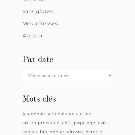
Sans gluten
Mes adresses
A tester
Par date
Par
date
Mots clés
Académie nationale de cuisine
aix-en-provence
anti-gaspillage
avis
avocat
bio
bonne adresse
carotte