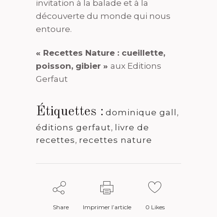
invitation à la balade et à la
découverte du monde qui nous
entoure.
« Recettes Nature : cueillette,
poisson, gibier »
aux Editions
Gerfaut
Étiquettes :
dominique gall
,
éditions gerfaut
,
livre de
recettes
,
recettes nature
Share
Imprimer l’article
0
Likes