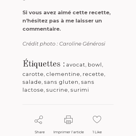
Si vous avez aimé cette recette,
n’hésitez pas à me laisser un
commentaire.
Crédit photo : Caroline Générosi
Étiquettes :
avocat
,
bowl
,
carotte
,
clementine
,
recette
,
salade
,
sans gluten
,
sans
lactose
,
sucrine
,
surimi
Share
Imprimer l’article
1
Like