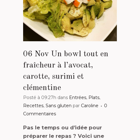
06 Nov
Un bowl tout en
fraîcheur à l’avocat,
carotte, surimi et
clémentine
Posté à 09:27h
dans
Entrées
,
Plats
,
Recettes
,
Sans gluten
par
Caroline
0
Commentaires
Pas le temps ou d’idée pour
préparer le repas ? Voici une