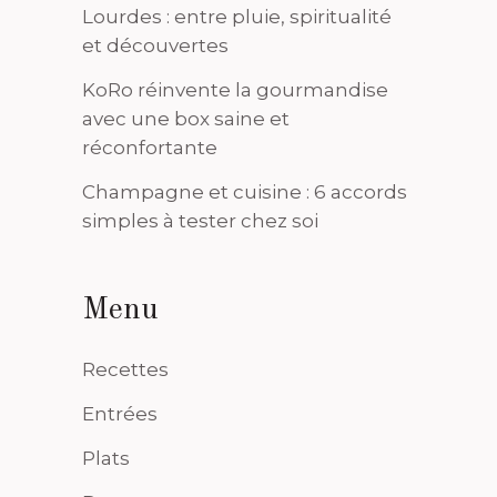
Lourdes : entre pluie, spiritualité
et découvertes
KoRo réinvente la gourmandise
avec une box saine et
réconfortante
Champagne et cuisine : 6 accords
simples à tester chez soi
Menu
Recettes
Entrées
Plats