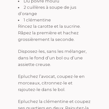
Du poivre moulu
2 cuillères à soupe de jus
d’orange
1 clémentine
Rincez la carotte et la sucrine.
Râpez la première et hachez
grossièrement la seconde.
Disposez-les, sans les mélanger,
dans le fond d’un bol ou d’une
assiette creuse.
Epluchez l’avocat, coupez-le en
morceaux, citronnez-le et
rajoutez-le dans le bol.
Epluchez la clémentine et coupez
ses quartiers en deux. Rajoutez-la