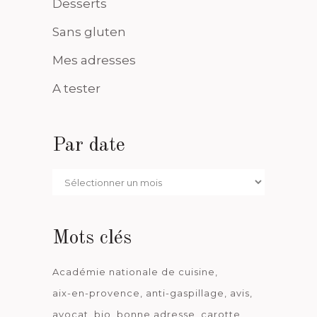
Desserts
Sans gluten
Mes adresses
A tester
Par date
Par
date
Mots clés
Académie nationale de cuisine
aix-en-provence
anti-gaspillage
avis
avocat
bio
bonne adresse
carotte