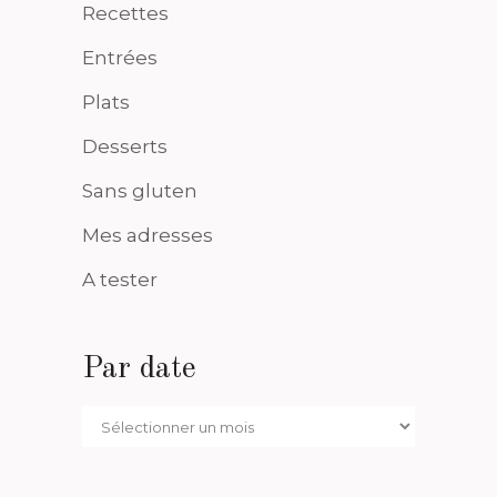
Recettes
Entrées
Plats
Desserts
Sans gluten
Mes adresses
A tester
Par date
Par
date