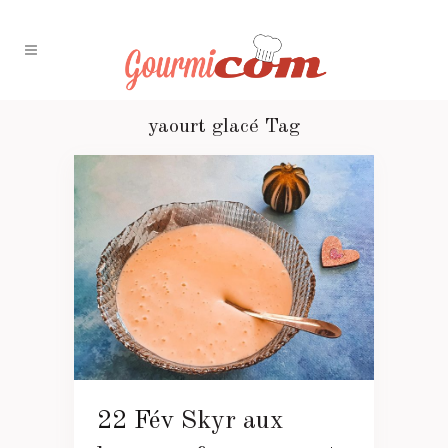
yaourt glacé Tag
22 Fév
Skyr aux