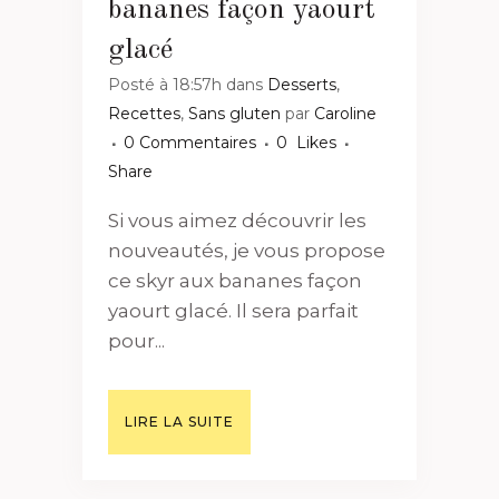
bananes façon yaourt
glacé
Posté à 18:57h
dans
Desserts
,
Recettes
,
Sans gluten
par
Caroline
0 Commentaires
0
Likes
Share
Si vous aimez découvrir les
nouveautés, je vous propose
ce skyr aux bananes façon
yaourt glacé. Il sera parfait
pour...
LIRE LA SUITE