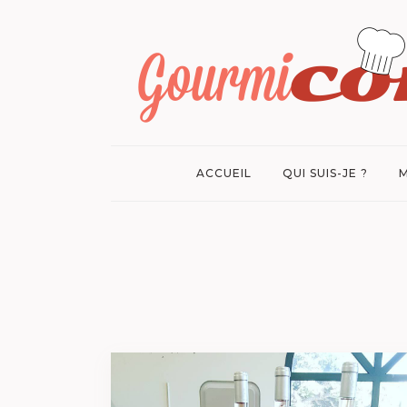
ACCUEIL
QUI SUIS-JE ?
M