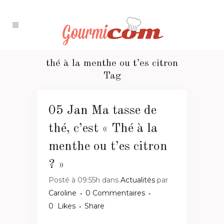
thé à la menthe ou t’es citron
Tag
05 Jan
Ma tasse de
thé, c’est « Thé à la
menthe ou t’es citron
? »
Posté à 09:55h
dans
Actualités
par
Caroline
0 Commentaires
0
Likes
Share