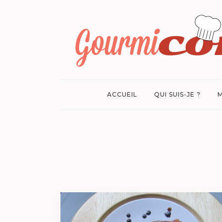
ACCUEIL
QUI SUIS-JE ?
M