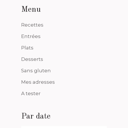
Menu
Recettes
Entrées
Plats
Desserts
Sans gluten
Mes adresses
A tester
Par date