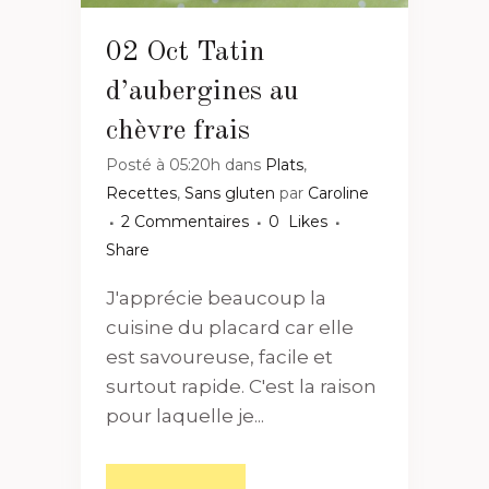
02 Oct
Tatin
d’aubergines au
chèvre frais
Posté à 05:20h
dans
Plats
,
Recettes
,
Sans gluten
par
Caroline
2 Commentaires
0
Likes
Share
J'apprécie beaucoup la
cuisine du placard car elle
est savoureuse, facile et
surtout rapide. C'est la raison
pour laquelle je...