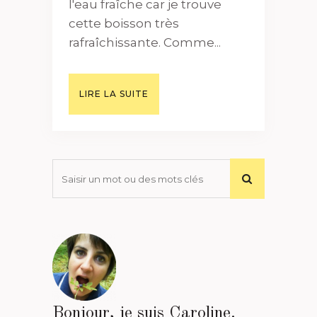
l'eau fraîche car je trouve
cette boisson très
rafraîchissante. Comme...
LIRE LA SUITE
Bonjour, je suis Caroline.