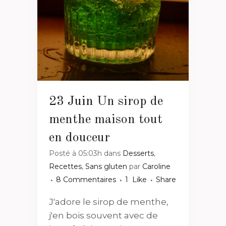
23 Juin
Un sirop de
menthe maison tout
en douceur
Posté à 05:03h
dans
Desserts
,
Recettes
,
Sans gluten
par
Caroline
8 Commentaires
1
Like
Share
J'adore le sirop de menthe,
j'en bois souvent avec de