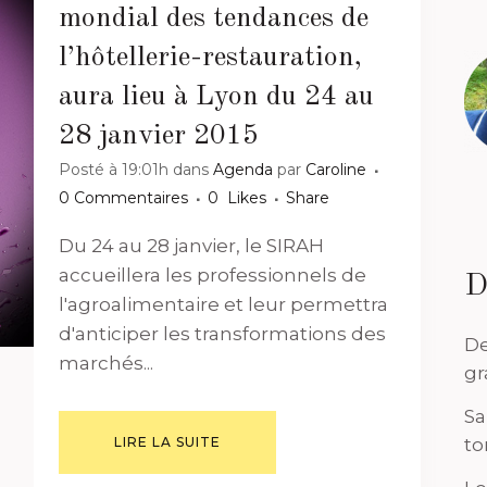
mondial des tendances de
l’hôtellerie-restauration,
aura lieu à Lyon du 24 au
28 janvier 2015
Posté à 19:01h
dans
Agenda
par
Caroline
0 Commentaires
0
Likes
Share
Du 24 au 28 janvier, le SIRAH
accueillera les professionnels de
D
l'agroalimentaire et leur permettra
d'anticiper les transformations des
De
marchés...
gr
Sa
LIRE LA SUITE
to