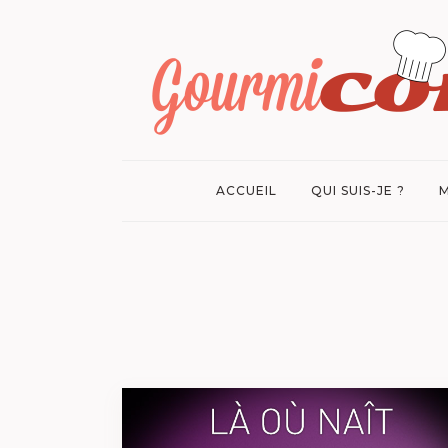
ACCUEIL
QUI SUIS-JE ?
M