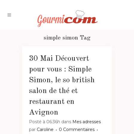
simple simon Tag
30 Mai
Découvert
pour vous : Simple
Simon, le so british
salon de thé et
restaurant en
Avignon
Posté à 06:36h
dans
Mes adresses
par
Caroline
0 Commentaires