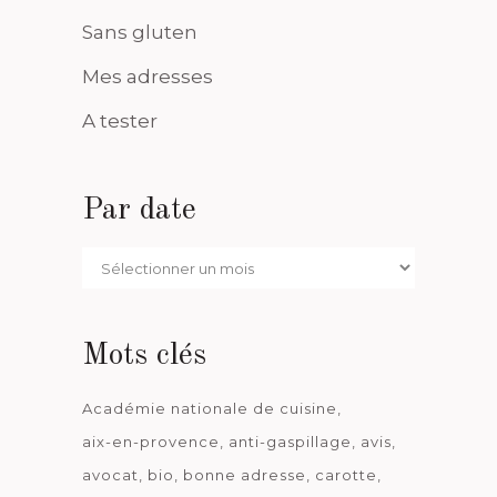
Sans gluten
Mes adresses
A tester
Par date
Par
date
Mots clés
Académie nationale de cuisine
aix-en-provence
anti-gaspillage
avis
avocat
bio
bonne adresse
carotte