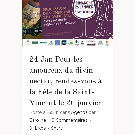
24 Jan
Pour les
amoureux du divin
nectar, rendez-vous à
la Fête de la Saint-
Vincent le 26 janvier
Posté à 16:21h
dans
Agenda
par
Caroline
0 Commentaires
0
Likes
Share