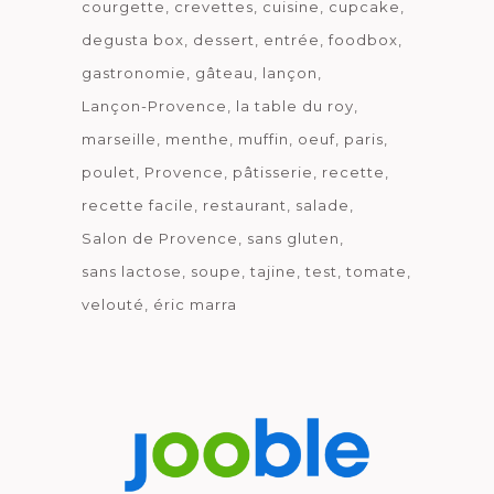
courgette
crevettes
cuisine
cupcake
degusta box
dessert
entrée
foodbox
gastronomie
gâteau
lançon
Lançon-Provence
la table du roy
marseille
menthe
muffin
oeuf
paris
poulet
Provence
pâtisserie
recette
recette facile
restaurant
salade
Salon de Provence
sans gluten
sans lactose
soupe
tajine
test
tomate
velouté
éric marra