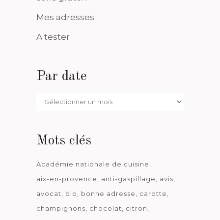
Mes adresses
A tester
Par date
Par
date
Mots clés
Académie nationale de cuisine
aix-en-provence
anti-gaspillage
avis
avocat
bio
bonne adresse
carotte
champignons
chocolat
citron