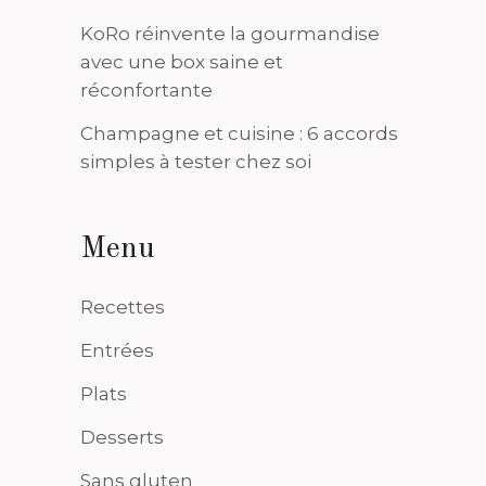
KoRo réinvente la gourmandise
avec une box saine et
réconfortante
Champagne et cuisine : 6 accords
simples à tester chez soi
Menu
Recettes
Entrées
Plats
Desserts
Sans gluten