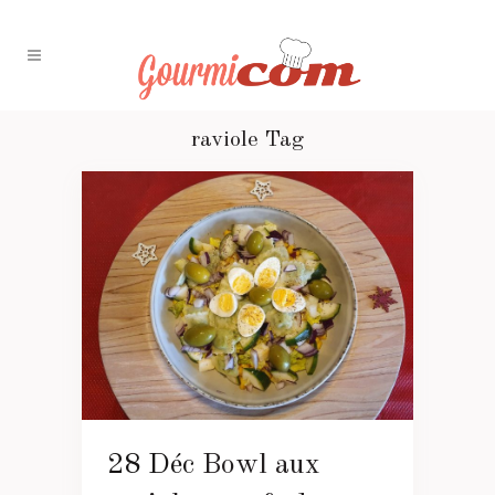
raviole Tag
28 Déc
Bowl aux