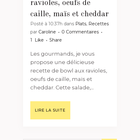
ravioles, oeufs de
caille, maïs et cheddar
Posté à 10:37h
dans
Plats
,
Recettes
par
Caroline
0 Commentaires
1
Like
Share
Les gourmands, je vous
propose une délicieuse
recette de bowl aux ravioles,
oeufs de caille, maïs et
cheddar. Cette salade,...
LIRE LA SUITE