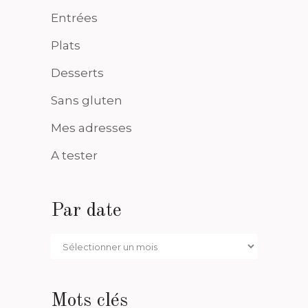
Entrées
Plats
Desserts
Sans gluten
Mes adresses
A tester
Par date
Par
date
Mots clés