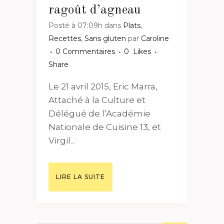
ragoût d’agneau
Posté à 07:09h
dans
Plats
,
Recettes
,
Sans gluten
par
Caroline
0 Commentaires
0
Likes
Share
Le 21 avril 2015, Eric Marra,
Attaché à la Culture et
Délégué de l’Académie
Nationale de Cuisine 13, et
Virgil...
LIRE LA SUITE