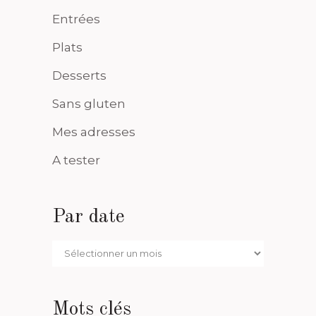
Entrées
Plats
Desserts
Sans gluten
Mes adresses
A tester
Par date
Par
date
Mots clés