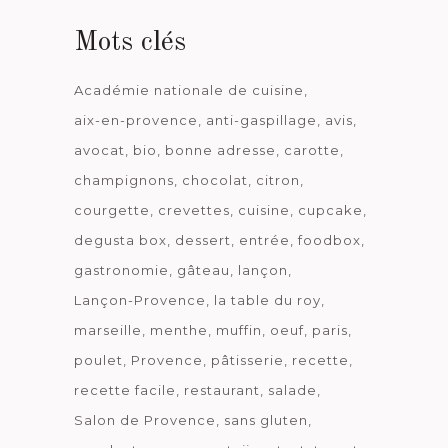
Mots clés
Académie nationale de cuisine
aix-en-provence
anti-gaspillage
avis
avocat
bio
bonne adresse
carotte
champignons
chocolat
citron
courgette
crevettes
cuisine
cupcake
degusta box
dessert
entrée
foodbox
gastronomie
gâteau
lançon
Lançon-Provence
la table du roy
marseille
menthe
muffin
oeuf
paris
poulet
Provence
pâtisserie
recette
recette facile
restaurant
salade
Salon de Provence
sans gluten