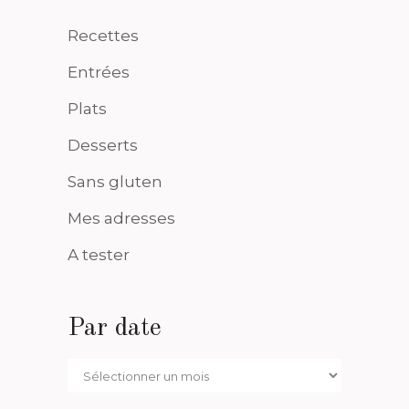
Recettes
Entrées
Plats
Desserts
Sans gluten
Mes adresses
A tester
Par date
Par
date