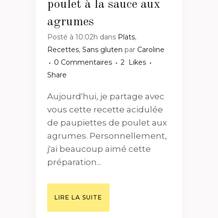
poulet à la sauce aux
agrumes
Posté à 10:02h
dans
Plats
,
Recettes
,
Sans gluten
par
Caroline
0 Commentaires
2
Likes
Share
Aujourd'hui, je partage avec
vous cette recette acidulée
de paupiettes de poulet aux
agrumes. Personnellement,
j'ai beaucoup aimé cette
préparation...
LIRE LA SUITE