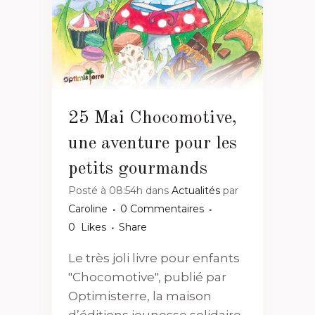
25 Mai
Chocomotive,
une aventure pour les
petits gourmands
Posté à 08:54h
dans
Actualités
par
Caroline
0 Commentaires
0
Likes
Share
Le très joli livre pour enfants
"Chocomotive", publié par
Optimisterre, la maison
d’éditions jeunesse solidaire