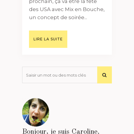
prochain, ça va être la fête
des USA avec Mix en Bouche,
un concept de soirée...
LIRE LA SUITE
Bonjour, je suis Caroline.