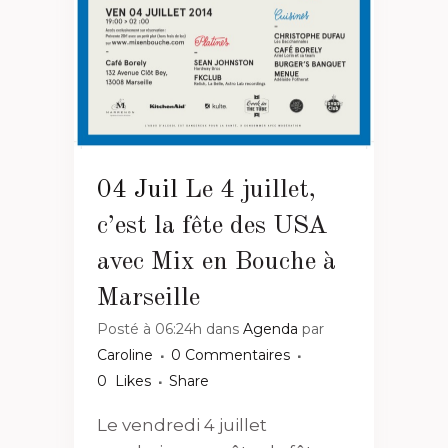
04 Juil
Le 4 juillet,
c’est la fête des USA
avec Mix en Bouche à
Marseille
Posté à 06:24h
dans
Agenda
par
Caroline
0 Commentaires
0
Likes
Share
Le vendredi 4 juillet