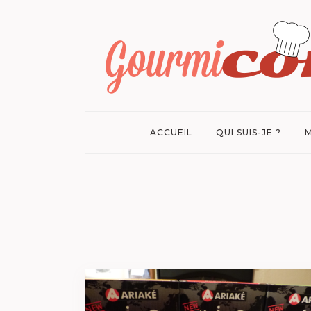
ACCUEIL
QUI SUIS-JE ?
M