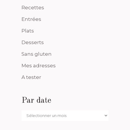
Recettes
Entrées
Plats
Desserts
Sans gluten
Mes adresses
A tester
Par date
Par
date