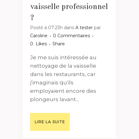
vaisselle professionnel
?
Posté à 07:23h
dans
A tester
par
Caroline
0 Commentaires
0
Likes
Share
Je me suis intéressée au
nettoyage de la vaisselle
dans les restaurants, car
j'imaginais qu'ils
employaient encore des
plongeurs lavant...
LIRE LA SUITE