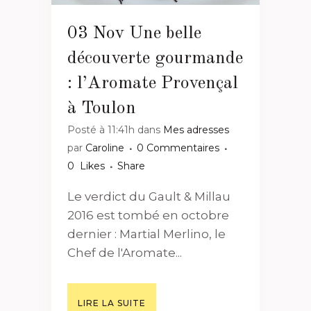
03 Nov
Une belle
découverte gourmande
: l’Aromate Provençal
à Toulon
Posté à 11:41h
dans
Mes adresses
par
Caroline
0 Commentaires
0
Likes
Share
Le verdict du Gault & Millau
2016 est tombé en octobre
dernier : Martial Merlino, le
Chef de l'Aromate...
LIRE LA SUITE