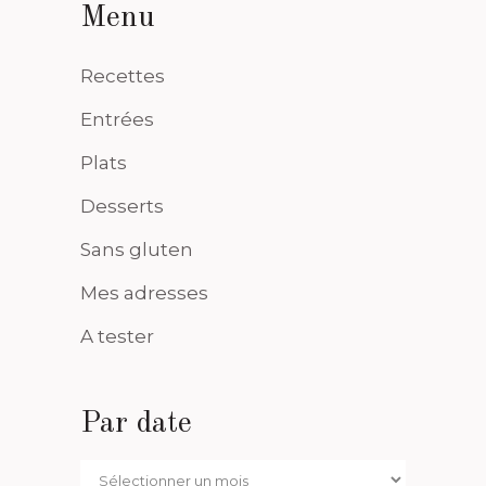
Menu
Recettes
Entrées
Plats
Desserts
Sans gluten
Mes adresses
A tester
Par date
Par