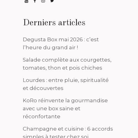
Derniers articles
Degusta Box mai 2026 : c’est
l’heure du grand air !
Salade complète aux courgettes,
tomates, thon et pois chiches
Lourdes : entre pluie, spiritualité
et découvertes
KoRo réinvente la gourmandise
avec une box saine et
réconfortante
Champagne et cuisine : 6 accords
simples à tester chez soi