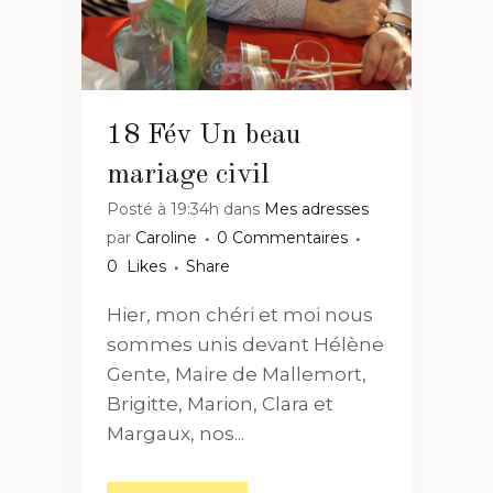
18 Fév
Un beau
mariage civil
Posté à 19:34h
dans
Mes adresses
par
Caroline
0 Commentaires
0
Likes
Share
Hier, mon chéri et moi nous
sommes unis devant Hélène
Gente, Maire de Mallemort,
Brigitte, Marion, Clara et
Margaux, nos...