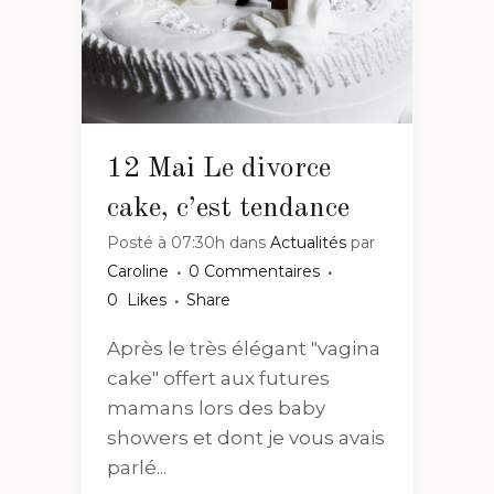
12 Mai
Le divorce
cake, c’est tendance
Posté à 07:30h
dans
Actualités
par
Caroline
0 Commentaires
0
Likes
Share
Après le très élégant "vagina
cake" offert aux futures
mamans lors des baby
showers et dont je vous avais
parlé...