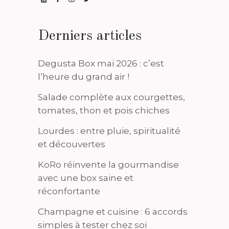
Derniers articles
Degusta Box mai 2026 : c’est
l’heure du grand air !
Salade complète aux courgettes,
tomates, thon et pois chiches
Lourdes : entre pluie, spiritualité
et découvertes
KoRo réinvente la gourmandise
avec une box saine et
réconfortante
Champagne et cuisine : 6 accords
simples à tester chez soi