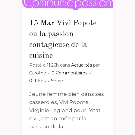
15 Mar
Vivi Popote
ou la passion
contagieuse de la
cuisine
Posté à 11:26h
dans
Actualités
par
Caroline
0 Commentaires
0
Likes
Share
Jeune femme bien dans ses
casseroles, Vivi Popote,
Virginie Legrand pour l’état
civil, est animée par la
passion de la...