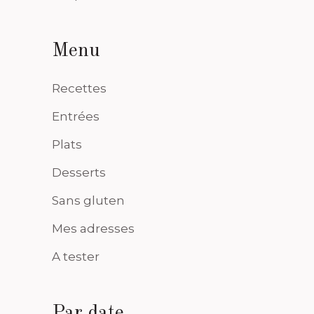
Menu
Recettes
Entrées
Plats
Desserts
Sans gluten
Mes adresses
A tester
Par date