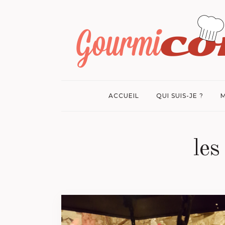
ACCUEIL
QUI SUIS-JE ?
M
les