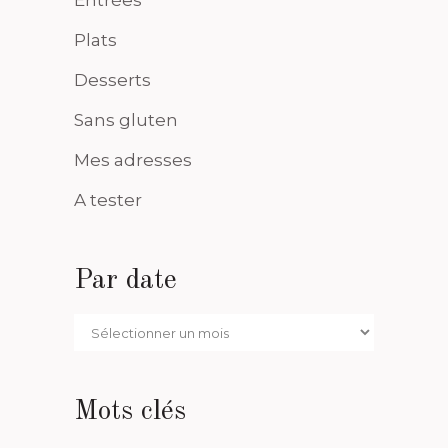
Entrées
Plats
Desserts
Sans gluten
Mes adresses
A tester
Par date
Par
date
Mots clés