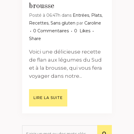
brousse
Posté à 06:47h
dans
Entrées
,
Plats
,
Recettes
,
Sans gluten
par
Caroline
0 Commentaires
0
Likes
Share
Voici une délicieuse recette
de flan aux légumes du Sud
et à la brousse, qui vous fera
voyager dans notre...
LIRE LA SUITE