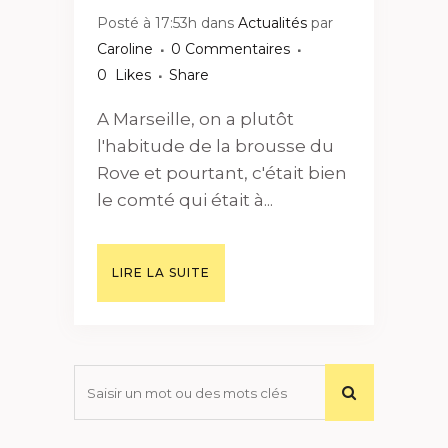
Posté à 17:53h
dans
Actualités
par
Caroline
0 Commentaires
0
Likes
Share
A Marseille, on a plutôt
l'habitude de la brousse du
Rove et pourtant, c'était bien
le comté qui était à...
LIRE LA SUITE