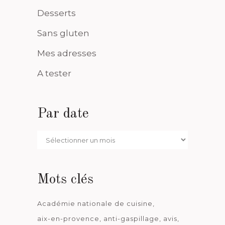
Desserts
Sans gluten
Mes adresses
A tester
Par date
Par
date
Mots clés
Académie nationale de cuisine
aix-en-provence
anti-gaspillage
avis