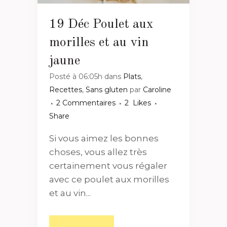
19 Déc
Poulet aux
morilles et au vin
jaune
Posté à 06:05h
dans
Plats
,
Recettes
,
Sans gluten
par
Caroline
2 Commentaires
2
Likes
Share
Si vous aimez les bonnes
choses, vous allez très
certainement vous régaler
avec ce poulet aux morilles
et au vin...