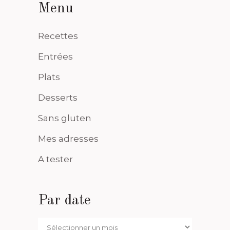
Menu
Recettes
Entrées
Plats
Desserts
Sans gluten
Mes adresses
A tester
Par date
Par