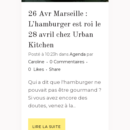
26 Avr
Marseille :
L’hamburger est roi le
28 avril chez Urban
Kitchen
Posté à 10:23h
dans
Agenda
par
Caroline
0 Commentaires
0
Likes
Share
Qui a dit que l'hamburger ne
pouvait pas être gourmand ?
Si vous avez encore des
doutes, venez à la...
LIRE LA SUITE