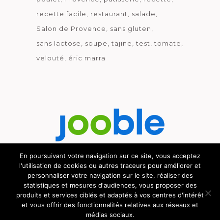
recette facile
restaurant
salade
Salon de Provence
sans gluten
sans lactose
soupe
tajine
test
tomate
velouté
éric marra
En poursuivant votre navigation sur ce site, vous acceptez
l'utilisation de cookies ou autres traceurs pour améliorer et
Découvrez le métier de la cuisine.
personnaliser votre navigation sur le site, réaliser des
statistiques et mesures d'audiences, vous proposer des
produits et services ciblés et adaptés à vos centres d'intérêt
et vous offrir des fonctionnalités relatives aux réseaux et
médias sociaux.
© GOURMICOM 2019 - 2026 - HÉBERGÉ CHEZ