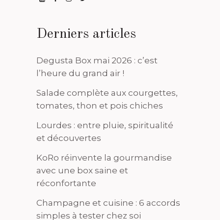
Derniers articles
Degusta Box mai 2026 : c’est
l’heure du grand air !
Salade complète aux courgettes,
tomates, thon et pois chiches
Lourdes : entre pluie, spiritualité
et découvertes
KoRo réinvente la gourmandise
avec une box saine et
réconfortante
Champagne et cuisine : 6 accords
simples à tester chez soi