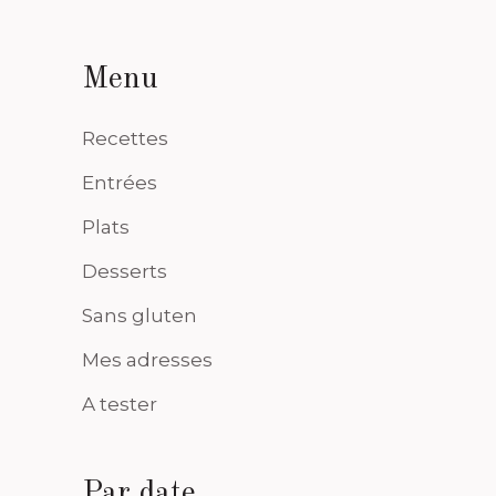
Menu
Recettes
Entrées
Plats
Desserts
Sans gluten
Mes adresses
A tester
Par date