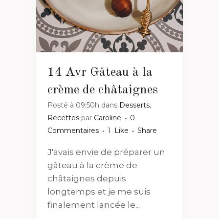
14 Avr
Gâteau à la
crème de châtaignes
Posté à 09:50h
dans
Desserts
,
Recettes
par
Caroline
0
Commentaires
1
Like
Share
J'avais envie de préparer un
gâteau à la crème de
châtaignes depuis
longtemps et je me suis
finalement lancée le...