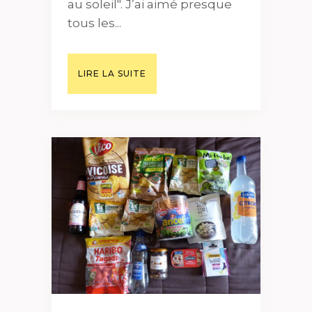
au soleil". J’ai aimé presque
tous les...
LIRE LA SUITE