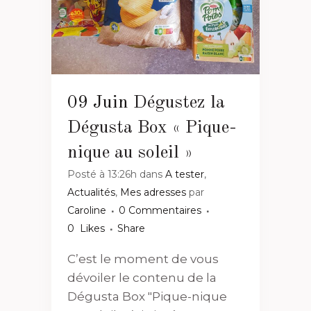
09 Juin
Dégustez la
Dégusta Box « Pique-
nique au soleil »
Posté à 13:26h
dans
A tester
,
Actualités
,
Mes adresses
par
Caroline
0 Commentaires
0
Likes
Share
C’est le moment de vous
dévoiler le contenu de la
Dégusta Box "Pique-nique