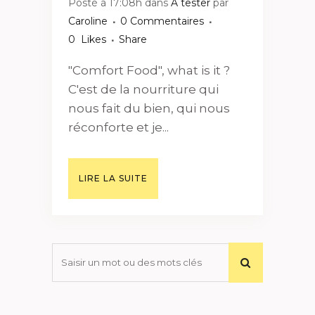
Posté à 17:08h
dans
A tester
par
Caroline
0 Commentaires
0
Likes
Share
"Comfort Food", what is it ?
C'est de la nourriture qui
nous fait du bien, qui nous
réconforte et je...
LIRE LA SUITE