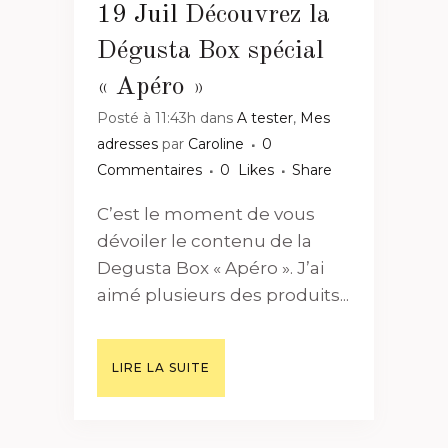
19 Juil
Découvrez la
Dégusta Box spécial
« Apéro »
Posté à 11:43h
dans
A tester
,
Mes
adresses
par
Caroline
0
Commentaires
0
Likes
Share
C’est le moment de vous
dévoiler le contenu de la
Degusta Box « Apéro ». J’ai
aimé plusieurs des produits...
LIRE LA SUITE